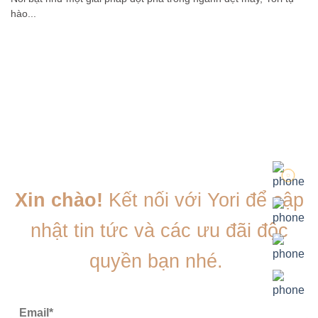
hào...
Xin chào!
Kết nối với Yori để cập
nhật tin tức và các ưu đãi độc
quyền bạn nhé.