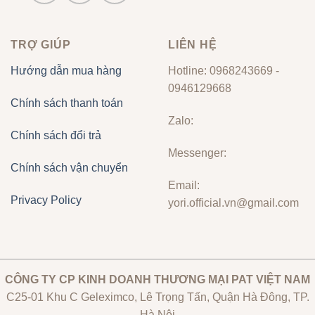
TRỢ GIÚP
LIÊN HỆ
Hướng dẫn mua hàng
Hotline: 0968243669 -
0946129668
Chính sách thanh toán
Zalo:
Chính sách đổi trả
Messenger:
Chính sách vận chuyển
Email:
Privacy Policy
yori.official.vn@gmail.com
CÔNG TY CP KINH DOANH THƯƠNG MẠI PAT VIỆT NAM
C25-01 Khu C Geleximco, Lê Trọng Tấn, Quận Hà Đông, TP.
Hà Nội