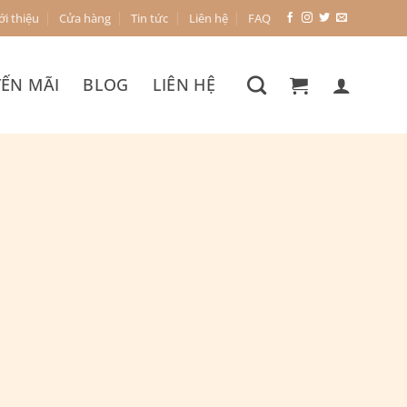
ới thiệu
Cửa hàng
Tin tức
Liên hệ
FAQ
ẾN MÃI
BLOG
LIÊN HỆ