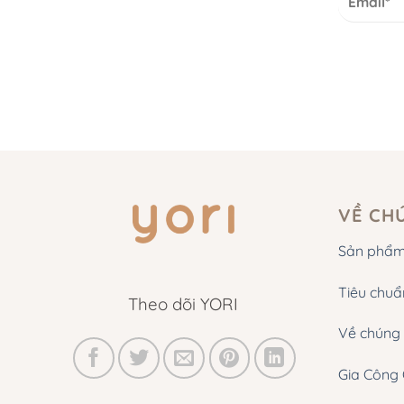
VỀ CH
Sản phẩ
Tiêu chuẩ
Theo dõi YORI
Về chúng 
Gia Công