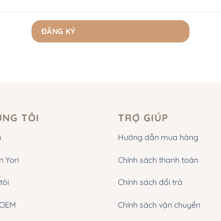
ÚNG TÔI
TRỢ GIÚP
m
Hướng dẫn mua hàng
n Yori
Chính sách thanh toán
tôi
Chính sách đổi trả
 OEM
Chính sách vận chuyển