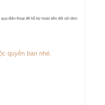
ua điện thoại để hỗ trợ hoàn tiền đối với đơn
 độc quyền bạn nhé.