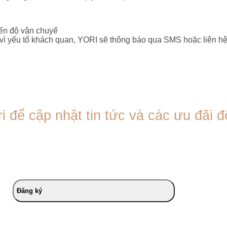
iến độ vận chuyể
ì yếu tố khách quan, YORI sẽ thông báo qua SMS hoặc liên hệ q
ri để cập nhật tin tức và các ưu đãi