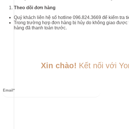
Theo dõi
đơn hàng
Quý khách liên hệ số hotline 096.824.3669 để kiểm tra t
Trong trường hợp đơn hàng bị hủy do không giao được v
hàng đã thanh toán trước.
Xin chào!
Kết nối với Yo