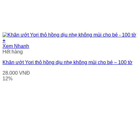
+
Xem Nhanh
Hết hàng
Khăn ướt Yori thỏ hồng dịu nhẹ không mùi cho bé – 100 tờ
28.000
VNĐ
12%