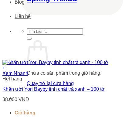
Blog
Liên hệ
Tìm
kiếm:
+
Chưa có sản phẩm trong giỏ hàng.
Xem Nhanh
Hết hàng
Quay trở lại cửa hàng
Khăn ướt Yori Bayby tinh chất trà xanh – 100 tờ
38.000
VNĐ
Giỏ hàng