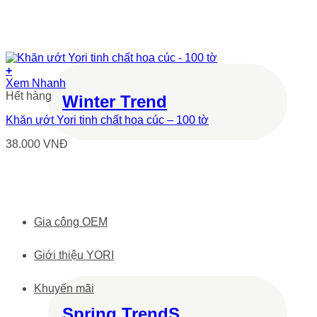
+
Xem Nhanh
Hết hàng
Winter Trend
Khăn ướt Yori tinh chất hoa cúc – 100 tờ
38.000
VNĐ
Gia công OEM
Giới thiệu YORI
Khuyến mãi
Spring TrendS