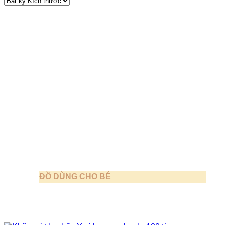
ĐỒ DÙNG CHO BÉ