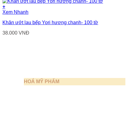
+
Xem Nhanh
Khăn ướt lau bếp Yori hương chanh- 100 tờ
38.000
VNĐ
HOÁ MỸ PHẨM