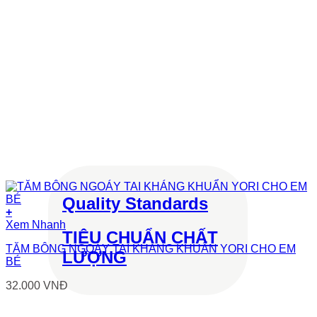
Quality Standards
+
Xem Nhanh
TIÊU CHUẨN CHẤT
TĂM BÔNG NGOÁY TAI KHÁNG KHUẨN YORI CHO EM
LƯỢNG
BÉ
32.000
VNĐ