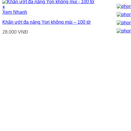
+
Xem Nhanh
Khăn ướt đa năng Yori không mùi – 100 tờ
28.000
VNĐ