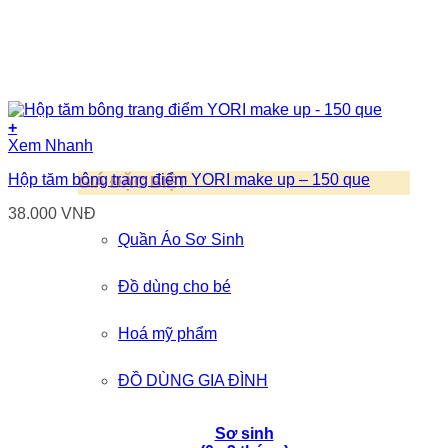
+
Xem Nhanh
Hộp tăm bông trang điểm YORI make up – 150 que
GIÁ ĐẶC BIỆT
38.000
VNĐ
Quần Áo Sơ Sinh
Đồ dùng cho bé
Hoá mỹ phẩm
ĐỒ DÙNG GIA ĐÌNH
Sơ sinh