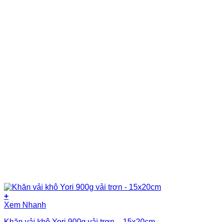
+
Xem Nhanh
Khăn vải khô Yori 900g vải trơn – 15x20cm