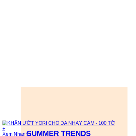
+
SUMMER TRENDS
Xem Nhanh