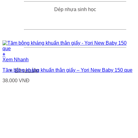
Dép nhựa sinh học
+
Xem Nhanh
Tăm bông kháng khuẩn thân giấy – Yori New Baby 150 que
Bộ sưu tập
38.000
VNĐ