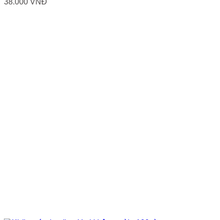
38.000
VNĐ