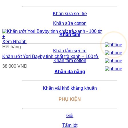
Khăn sữa sợi tre
Khăn sữa cotton
Khăn tắm
+
Xem Nhanh
Hết hàng
Khăn tắm sợi tre
Khăn ướt Yori Bayby tinh chất trà xanh – 100 tờ
Khăn tắm cotton
38.000
VNĐ
Khăn đa năng
Khăn vải khô kháng khuẩn
PHỤ KIỆN
Gối
Tấm lót