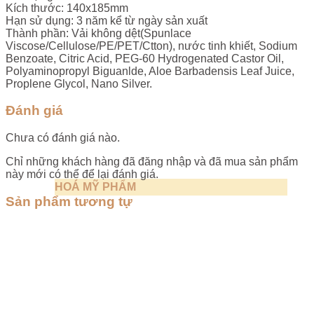
Kích thước: 140x185mm
Hạn sử dụng: 3 năm kể từ ngày sản xuất
Thành phần: Vải không dệt(Spunlace
Viscose/Cellulose/PE/PET/Ctton), nước tinh khiết, Sodium
Benzoate, Citric Acid, PEG-60 Hydrogenated Castor Oil,
Polyaminopropyl Biguanlde, Aloe Barbadensis Leaf Juice,
Proplene Glycol, Nano Silver.
Đánh giá
Chưa có đánh giá nào.
Chỉ những khách hàng đã đăng nhập và đã mua sản phẩm
này mới có thể để lại đánh giá.
HOÁ MỸ PHẨM
Sản phẩm tương tự