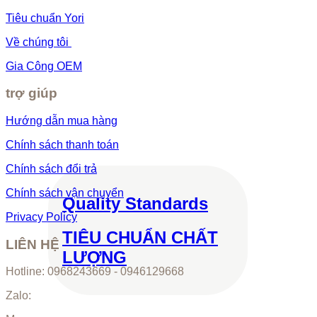
Tiêu chuẩn Yori
Về chúng tôi
Gia Công OEM
trợ giúp
Hướng dẫn mua hàng
Chính sách thanh toán
Chính sách đổi trả
Chính sách vận chuyển
Quality Standards
Privacy Policy
TIÊU CHUẨN CHẤT
LIÊN HỆ
LƯỢNG
Hotline: 0968243669 - 0946129668
Zalo: