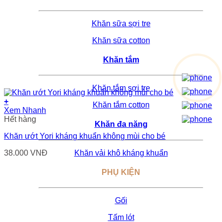
Khăn sữa sợi tre
Khăn sữa cotton
Khăn tắm
Khăn tắm sợi tre
+
Khăn tắm cotton
Xem Nhanh
Hết hàng
Khăn đa năng
Khăn ướt Yori kháng khuẩn không mùi cho bé
Khăn vải khô kháng khuẩn
38.000
VNĐ
PHỤ KIỆN
Gối
Tấm lót