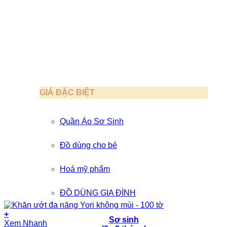
GIÁ ĐẶC BIỆT
Quần Áo Sơ Sinh
Đồ dùng cho bé
Hoá mỹ phẩm
ĐỒ DÙNG GIA ĐÌNH
+
Sơ sinh
Xem Nhanh