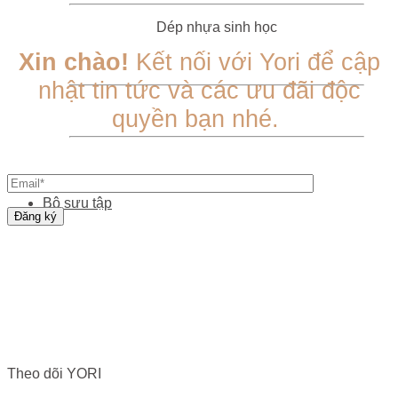
Dép nhựa sinh học
Xin chào!
Kết nối với Yori để cập
nhật tin tức và các ưu đãi độc
quyền bạn nhé.
Bộ sưu tập
Theo dõi YORI