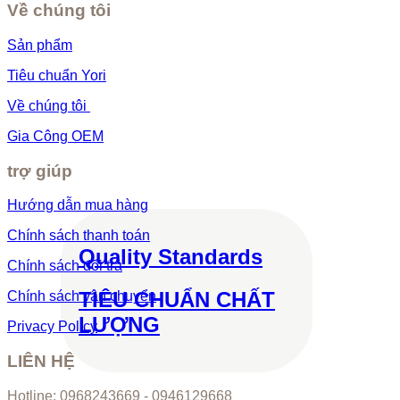
Về chúng tôi
Sản phẩm
Tiêu chuẩn Yori
Về chúng tôi
Gia Công OEM
trợ giúp
Hướng dẫn mua hàng
Chính sách thanh toán
Quality Standards
Chính sách đổi trả
TIÊU CHUẨN CHẤT
Chính sách vận chuyển
LƯỢNG
Privacy Policy
LIÊN HỆ
Hotline: 0968243669 - 0946129668