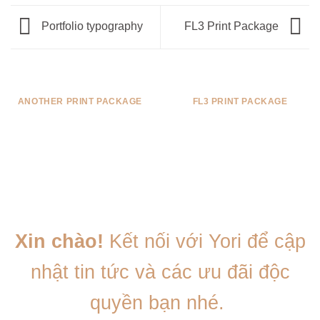
Portfolio typography
FL3 Print Package
ANOTHER PRINT PACKAGE
FL3 PRINT PACKAGE
Xin chào!
Kết nối với Yori để cập
nhật tin tức và các ưu đãi độc
quyền bạn nhé.