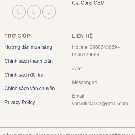
Gia Công OEM
TRỢ GIÚP
LIÊN HỆ
Hướng dẫn mua hàng
Hotline: 0968243669 -
0946129668
Chính sách thanh toán
Zalo:
Chính sách đổi trả
Messenger:
Chính sách vận chuyển
Email:
Privacy Policy
yori.official.vn@gmail.com