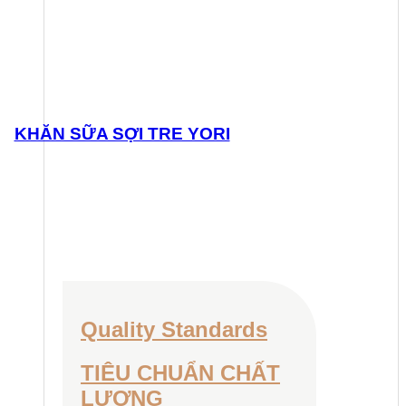
KHĂN SỮA SỢI TRE YORI
Quality Standards
TIÊU CHUẨN CHẤT
LƯỢNG