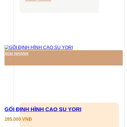
XEM NHANH
+
GỐI ĐỊNH HÌNH CAO SU YORI
285.000
VNĐ