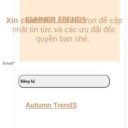
SUMMER TRENDS
Xin chào!
Kết nối với Yori để cập
nhật tin tức và các ưu đãi độc
quyền bạn nhé.
Autumn TrendS