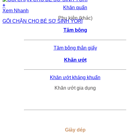
+
Khăn quấn
Xem Nhanh
Phụ kiện (khác)
GỐI CHẶN CHO BÉ SƠ SINH YORI
Tăm bông
Tăm bông thân giấy
Khăn ướt
Khăn ướt kháng khuẩn
Khăn ướt gia dụng
Giày dép