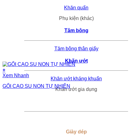
Khăn quấn
Phụ kiện (khác)
Tăm bông
Tăm bông thân giấy
Khăn ướt
+
Xem Nhanh
Khăn ướt kháng khuẩn
GỐI CAO SU NON TỰ NHIÊN
Khăn ướt gia dụng
Giày dép