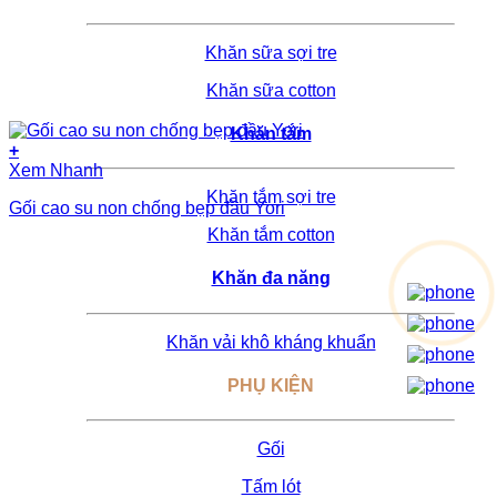
Khăn sữa sợi tre
Khăn sữa cotton
Khăn tắm
+
Xem Nhanh
Khăn tắm sợi tre
Gối cao su non chống bẹp đầu Yori
Khăn tắm cotton
Khăn đa năng
Khăn vải khô kháng khuẩn
PHỤ KIỆN
Gối
Tấm lót