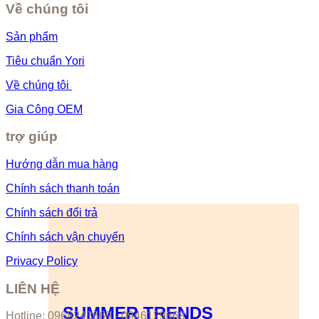
Về chúng tôi
Sản phẩm
Tiêu chuẩn Yori
Về chúng tôi
Gia Công OEM
trợ giúp
Hướng dẫn mua hàng
Chính sách thanh toán
Chính sách đổi trả
Chính sách vận chuyển
Privacy Policy
LIÊN HỆ
SUMMER TRENDS
Hotline: 0968243669 - 0946129668