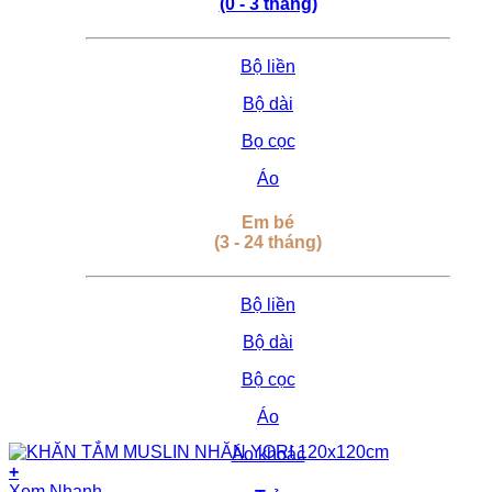
(0 - 3 tháng)
Bộ liền
Bộ dài
Bọ cọc
Áo
Em bé
(3 - 24 tháng)
Bộ liền
Bộ dài
Bộ cọc
Áo
Áo khoác
+
Xem Nhanh