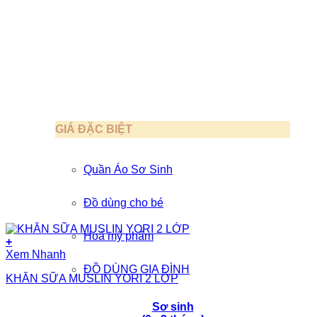
GIÁ ĐẶC BIỆT
Quần Áo Sơ Sinh
Đồ dùng cho bé
Hoá mỹ phẩm
+
Xem Nhanh
ĐỒ DÙNG GIA ĐÌNH
KHĂN SỮA MUSLIN YORI 2 LỚP
Sơ sinh