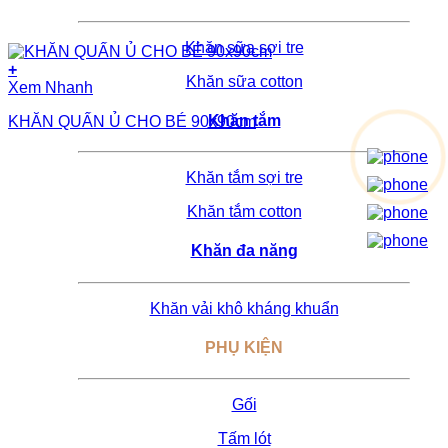
Khăn sữa sợi tre
+
Khăn sữa cotton
Xem Nhanh
Khăn tắm
KHĂN QUẤN Ủ CHO BÉ 90x90cm
Khăn tắm sợi tre
Khăn tắm cotton
Khăn đa năng
Khăn vải khô kháng khuẩn
PHỤ KIỆN
Gối
Tấm lót