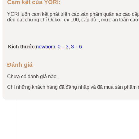
Cam kết của YORI:
YORI luôn cam kết phát triển các sản phẩm quần áo cao cấp,
đều đạt chứng chỉ Oeko-Tex 100, cấp độ I, mức an toàn cao 
Kích thước
newborn
,
0 – 3
,
3 – 6
Đánh giá
Chưa có đánh giá nào.
Chỉ những khách hàng đã đăng nhập và đã mua sản phẩm nà