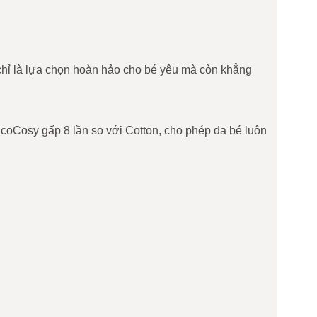
 chỉ là lựa chọn hoàn hảo cho bé yêu mà còn khẳng
EcoCosy gấp 8 lần so với Cotton, cho phép da bé luôn