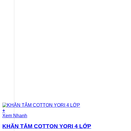
+
Xem Nhanh
KHĂN TẮM COTTON YORI 4 LỚP