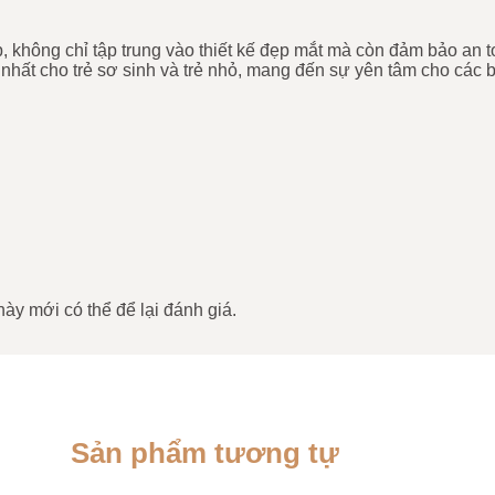
 không chỉ tập trung vào thiết kế đẹp mắt mà còn đảm bảo an to
nhất cho trẻ sơ sinh và trẻ nhỏ, mang đến sự yên tâm cho các 
y mới có thể để lại đánh giá.
Sản phẩm tương tự