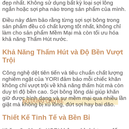
đẹp nhất. Không sử dụng bất kỳ loại sợi lông
ngắn hoặc sợi pha nào trong sản phẩm của mình.
Điều này đảm bảo rằng từng sợi sợi bông trong
sản phẩm đều có chất lượng tốt nhất, không chỉ
làm cho sản phẩm Mềm Mại mà còn tối ưu hóa
khả năng Thấm Hút nước.
Khả Năng Thấm Hút và Độ Bền Vượt
Trội
Công nghệ dệt tiên tiến và tiêu chuẩn chất lượng
nghiêm ngặt của YORI đảm bảo mỗi chiếc khăn
không chỉ vượt trội về khả năng thấm hút mà còn
duy trì độ bền cao. Sợi bông lông dài giúp khăn
giữ được hình dạng và sự mềm mại qua nhiều lần
ĐỒ DÙNG CHO BÉ
giặt mà không bị xù lông, đứt sợi hay bai dão.
Thiết Kế Tinh Tế và Bền Bỉ