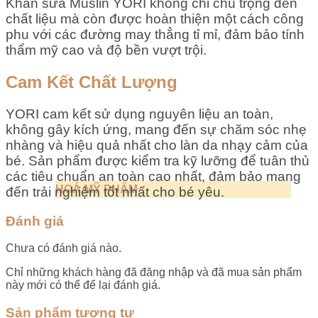
Khăn sữa Muslin YORI không chỉ chú trọng đến
chất liệu mà còn được hoàn thiện một cách công
phu với các đường may thẳng tỉ mỉ, đảm bảo tính
thẩm mỹ cao và độ bền vượt trội.
Cam Kết Chất Lượng
YORI cam kết sử dụng nguyên liệu an toàn,
không gây kích ứng, mang đến sự chăm sóc nhẹ
nhàng và hiệu quả nhất cho làn da nhạy cảm của
bé. Sản phẩm được kiểm tra kỹ lưỡng để tuân thủ
các tiêu chuẩn an toàn cao nhất, đảm bảo mang
HOÁ MỸ PHẨM
đến trải nghiệm tốt nhất cho bé yêu.
Đánh giá
Chưa có đánh giá nào.
Chỉ những khách hàng đã đăng nhập và đã mua sản phẩm
này mới có thể để lại đánh giá.
Sản phẩm tương tự