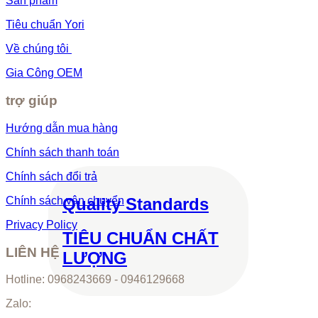
Sản phẩm
Tiêu chuẩn Yori
Về chúng tôi
Gia Công OEM
trợ giúp
Hướng dẫn mua hàng
Chính sách thanh toán
Chính sách đổi trả
Quality Standards
Chính sách vận chuyển
Privacy Policy
TIÊU CHUẨN CHẤT
LIÊN HỆ
LƯỢNG
Hotline: 0968243669 - 0946129668
Zalo: