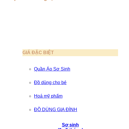
GIÁ ĐẶC BIỆT
Quần Áo Sơ Sinh
Đồ dùng cho bé
Hoá mỹ phẩm
ĐỒ DÙNG GIA ĐÌNH
Sơ sinh