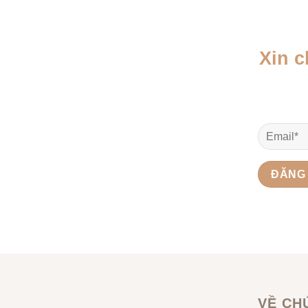
Xin 
VỀ CH