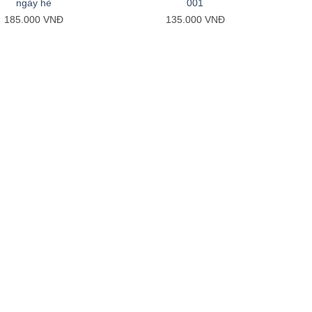
ngày hè
001
185.000
VNĐ
135.000
VNĐ