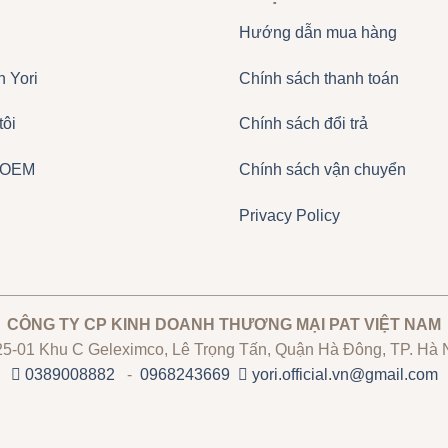
Hướng dẫn mua hàng
n Yori
Chính sách thanh toán
tôi
Chính sách đổi trả
 OEM
Chính sách vận chuyển
Privacy Policy
CÔNG TY CP KINH DOANH THƯƠNG MẠI PAT VIỆT NAM
5-01 Khu C Geleximco, Lê Trọng Tấn, Quận Hà Đông, TP. Hà 
0389008882
-
0968243669
yori.official.vn@gmail.com