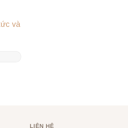
 tức và
LIÊN HỆ