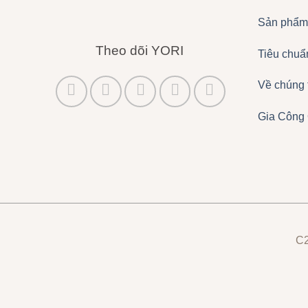
Sản phẩm
Theo dõi YORI
Tiêu chuẩ
Về chúng 
Gia Công
C2