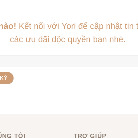
chào!
Kết nối với Yori để cập nhật tin
các ưu đãi độc quyền bạn nhé.
ÚNG TÔI
TRỢ GIÚP