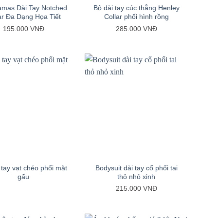
amas Dài Tay Notched
Bộ dài tay cúc thẳng Henley
ar Đa Dạng Họa Tiết
Collar phối hình rồng
195.000
VNĐ
285.000
VNĐ
+
 tay vạt chéo phối mặt
Bodysuit dài tay cổ phối tai
gấu
thỏ nhỏ xinh
215.000
VNĐ