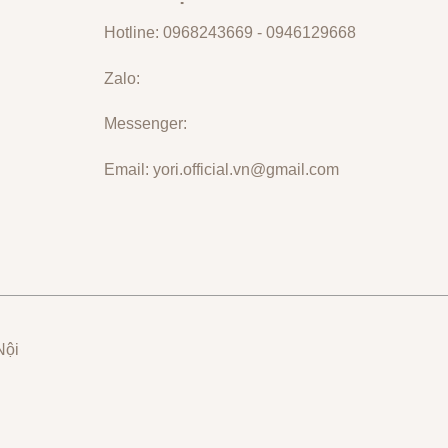
Hotline: 0968243669 - 0946129668
Zalo:
Messenger:
Email: yori.official.vn@gmail.com
Nội