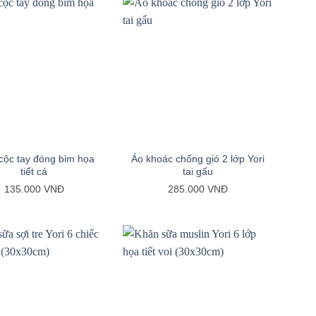
+
cộc tay đóng bỉm họa
Áo khoác chống gió 2 lớp Yori
tiết cá
tai gấu
135.000
VNĐ
285.000
VNĐ