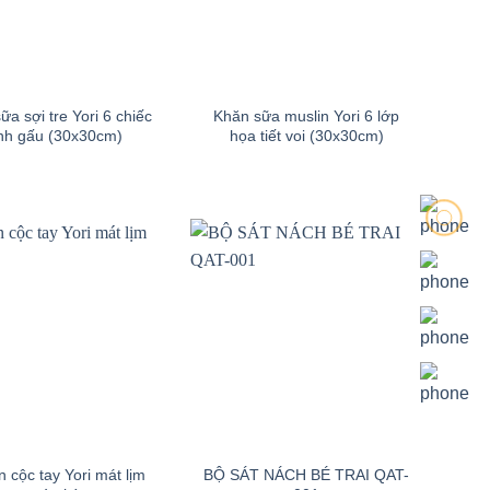
+
ữa sợi tre Yori 6 chiếc
Khăn sữa muslin Yori 6 lớp
nh gấu (30x30cm)
họa tiết voi (30x30cm)
+
n cộc tay Yori mát lịm
BỘ SÁT NÁCH BÉ TRAI QAT-