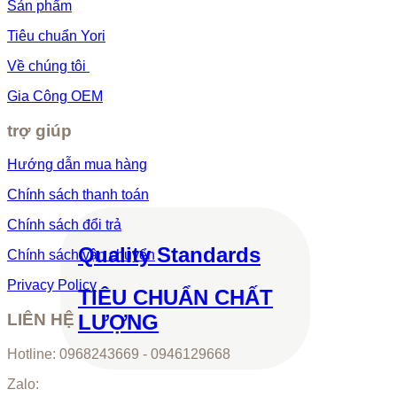
Sản phẩm
Tiêu chuẩn Yori
Về chúng tôi
Gia Công OEM
trợ giúp
Hướng dẫn mua hàng
Chính sách thanh toán
Chính sách đổi trả
Quality Standards
Chính sách vận chuyển
Privacy Policy
TIÊU CHUẨN CHẤT
LƯỢNG
LIÊN HỆ
Hotline: 0968243669 - 0946129668
Zalo: