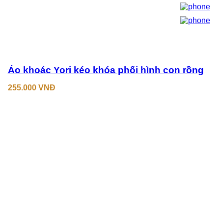
Áo khoác Yori kéo khóa phối hình con rồng
255.000
VNĐ