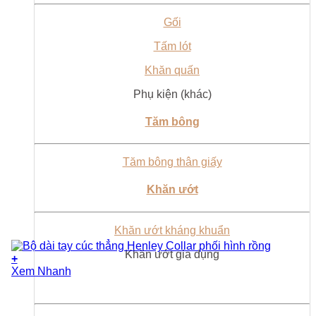
Gối
Tấm lót
Khăn quấn
Phụ kiện (khác)
Tăm bông
Tăm bông thân giấy
Khăn ướt
Khăn ướt kháng khuẩn
Khăn ướt gia dụng
+
Xem Nhanh