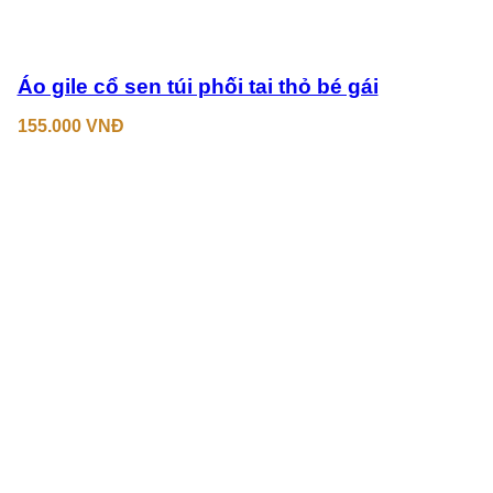
Áo gile cổ sen túi phối tai thỏ bé gái
155.000
VNĐ