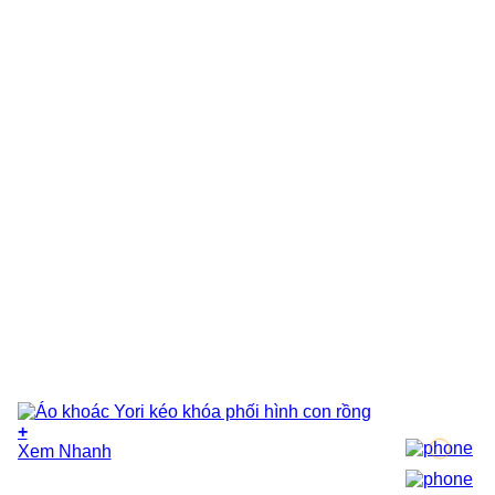
phẩm
+
Xem Nhanh