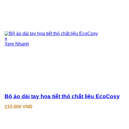
+
Xem Nhanh
Bộ áo dài tay họa tiết thỏ chất liệu EcoCosy
215.000
VNĐ