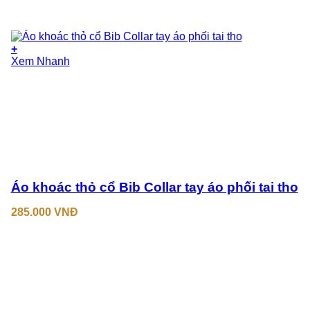
+
Xem Nhanh
Áo khoác thỏ cổ Bib Collar tay áo phối tai tho
285.000
VNĐ