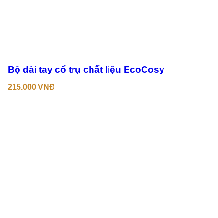
Bộ dài tay cổ trụ chất liệu EcoCosy
215.000
VNĐ