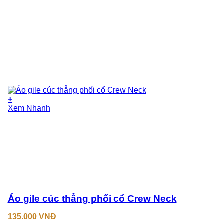
+
Xem Nhanh
Áo gile cúc thẳng phối cổ Crew Neck
135.000
VNĐ