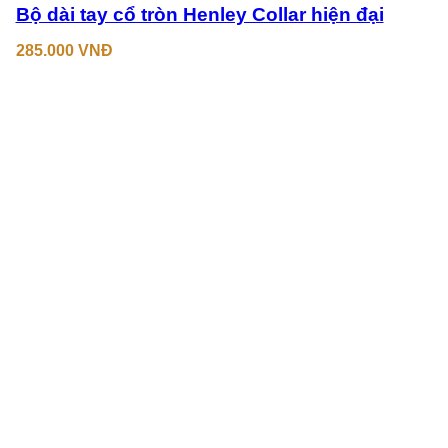
Bộ dài tay cổ tròn Henley Collar hiện đại
285.000
VNĐ