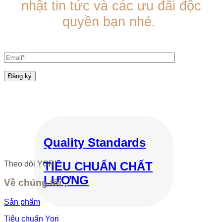
nhật tin tức và các ưu đãi độc
quyền bạn nhé.
Quality Standards
TIÊU CHUẨN CHẤT
Theo dõi YORI
LƯỢNG
Về chúng tôi
Sản phẩm
Tiêu chuẩn Yori