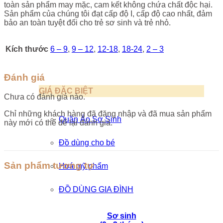
toàn sản phẩm may mặc, cam kết không chứa chất độc hại.
Sản phẩm của chúng tôi đạt cấp độ I, cấp độ cao nhất, đảm
bảo an toàn tuyệt đối cho trẻ sơ sinh và trẻ nhỏ.
Kích thước
6 – 9
,
9 – 12
,
12-18
,
18-24
,
2 – 3
Đánh giá
GIÁ ĐẶC BIỆT
Chưa có đánh giá nào.
Chỉ những khách hàng đã đăng nhập và đã mua sản phẩm
Quần Áo Sơ Sinh
này mới có thể để lại đánh giá.
Đồ dùng cho bé
Sản phẩm tương tự
Hoá mỹ phẩm
ĐỒ DÙNG GIA ĐÌNH
Sơ sinh