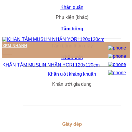
Khăn quấn
Phụ kiện (khác)
Tăm bông
Tăm bông thân giấy
XEM NHANH
+
Khăn ướt
KHĂN TẮM MUSLIN NHĂN YORI 120x120cm
Khăn ướt kháng khuẩn
Khăn ướt gia dụng
Giày dép