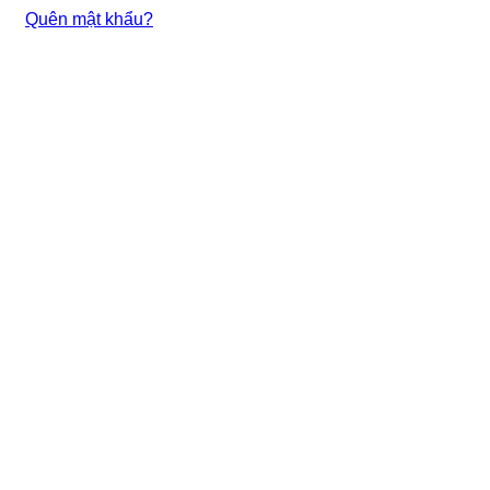
Quên mật khẩu?